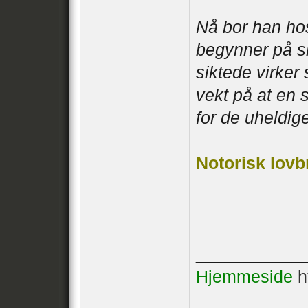
Nå bor han hos
begynner på sk
siktede virker 
vekt på at en 
for de uheldig
Notorisk lovb
___________
Hjemmeside
h