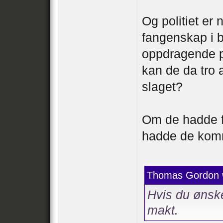
Og politiet er
fangenskap i b
oppdragende 
kan de da tro a
slaget?
Om de hadde f
hadde de kom
Thomas Gordon 
Hvis du ønske
makt.