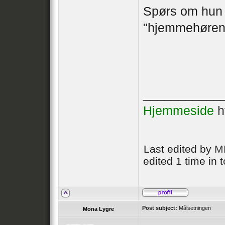
Spørs om hun 
"hjemmehørend
___________
Hjemmeside
h
Last edited by
M
edited 1 time in t
Post subject:
Målsetningen
Mona Lygre