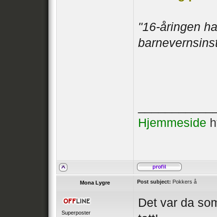
"16-åringen ha
barnevernsinst
___________
Hjemmeside
h
Post subject:
Pokkers å
Mona Lygre
Det var da som
Superposter