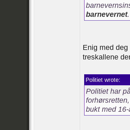
barnevernsin
barnevernet
Enig med deg M
treskallene de
Politiet wrote:
Politiet har 
forhørsretten,
bukt med 16-å