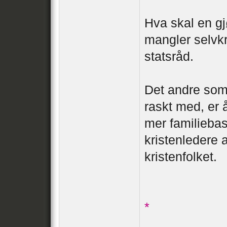
Hva skal en gj
mangler selvkr
statsråd.
Det andre som 
raskt med, er 
mer familiebas
kristenledere 
kristenfolket.
*