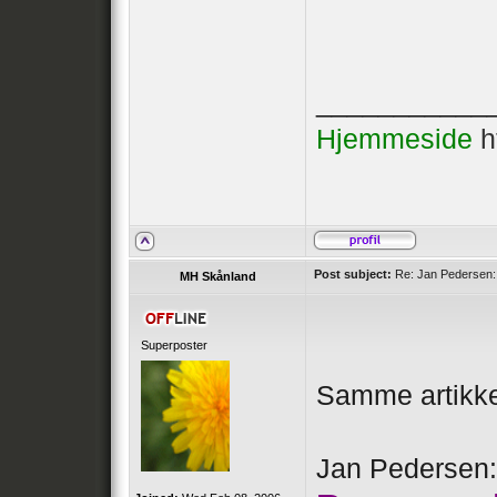
___________
Hjemmeside
h
Post subject:
Re: Jan Pedersen: 
MH Skånland
Superposter
Samme artikke
Jan Pedersen: