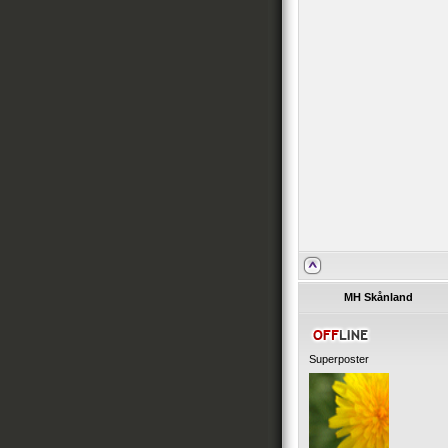
MH Skånland
Superposter