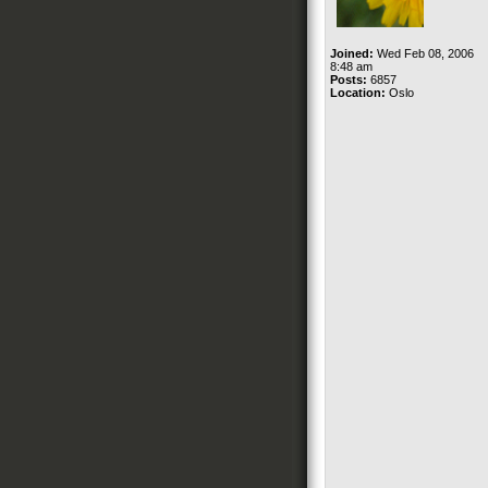
Joined:
Wed Feb 08, 2006
8:48 am
Posts:
6857
Location:
Oslo