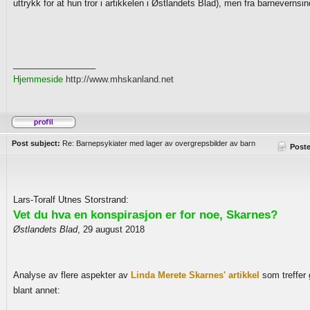
uttrykk for at hun tror i artikkelen i Østlandets Blad), men fra barnevernsi
_________________
Hjemmeside
http://www.mhskanland.net
Post subject:
Re: Barnepsykiater med lager av overgrepsbilder av barn
Post
Lars-Toralf Utnes Storstrand:
Vet du hva en konspirasjon er for noe, Skarnes?
Østlandets Blad
, 29 august 2018
Analyse av flere aspekter av
Linda Merete Skarnes' artikkel
som treffer 
blant annet: