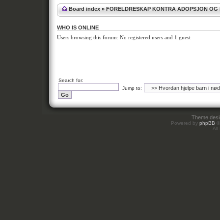
Board index
»
FORELDRESKAP KONTRA ADOPSJON OG
WHO IS ONLINE
Users browsing this forum: No registered users and 1 guest
Search for:
Jump to:
Theme des
Powered by
phpBB
©
All