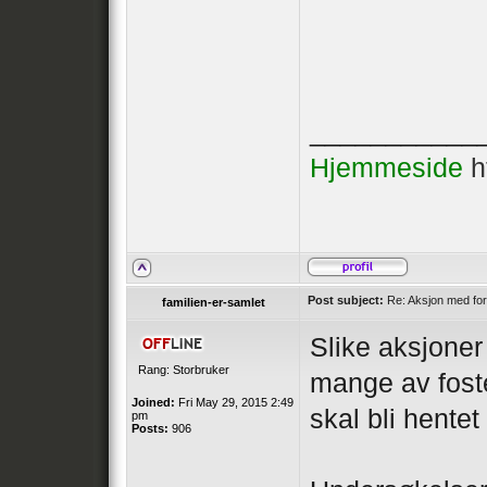
___________
Hjemmeside
h
Post subject:
Re: Aksjon med for
familien-er-samlet
Slike aksjoner
Rang: Storbruker
mange av fost
Joined:
Fri May 29, 2015 2:49
skal bli hentet
pm
Posts:
906