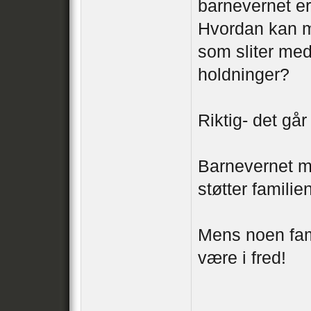
barnevernet er 
Hvordan kan ma
som sliter med
holdninger?
Riktig- det går
Barnevernet m
støtter famili
Mens noen fami
være i fred!