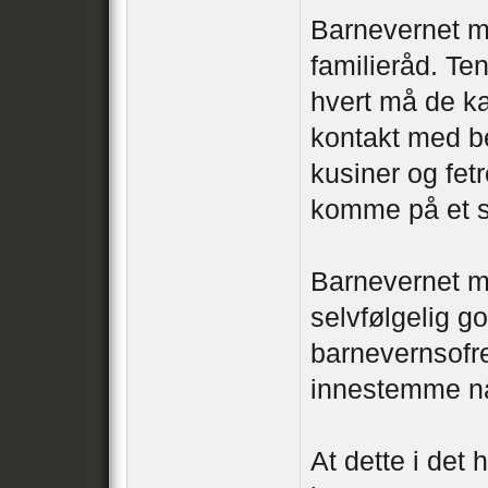
Barnevernet må
familieråd. Te
hvert må de k
kontakt med be
kusiner og fetr
komme på et sl
Barnevernet mo
selvfølgelig go
barnevernsofre
innestemme nå
At dette i det 