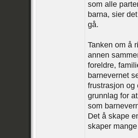
som alle parte
barna, sier de
gå.
Tanken om å ri
annen sammen
foreldre, famil
barnevernet sel
frustrasjon og
grunnlag for at
som barnevernet
Det å skape en
skaper mange 