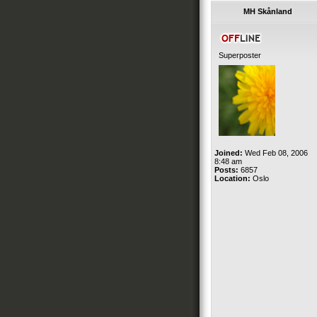
MH Skånland
Superposter
Joined:
Wed Feb 08, 2006
8:48 am
Posts:
6857
Location:
Oslo