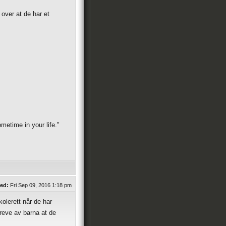
 over at de har et
etime in your life."
ed:
Fri Sep 09, 2016 1:18 pm
kolerett når de har
reve av barna at de