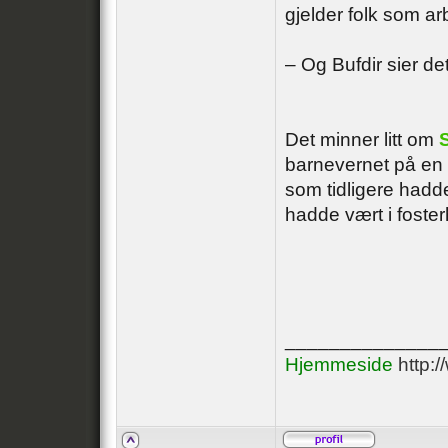
gjelder folk som arb
– Og Bufdir sier det
Det minner litt om
barnevernet på en f
som tidligere hadd
hadde vært i foster
______________
Hjemmeside
http: