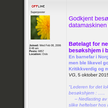
Superposter
Godkjent besø
datamaskinen
Bøtelagt for ne
Joined:
Wed Feb 08, 2006
8:48 am
besøkshjem i 
Posts:
6857
Location:
Oslo
En barnefar i Norg
men ble likevel g
Kritikkverdig og m
VG
, 5 oktober 201
"Lederen for det l
besøkshjem : …..
– Nedlasting av ove
slike heftelser ho