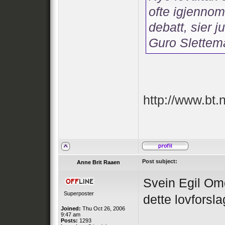
ofte igjennom
debatt, sier j
Guro Slettem
http://www.bt.
Post subject:
Anne Brit Raaen
Svein Egil Om
Superposter
dette lovforsl
Joined:
Thu Oct 26, 2006
9:47 am
Posts:
1293