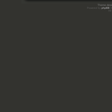
Theme des
Powered by
phpBB
©
All