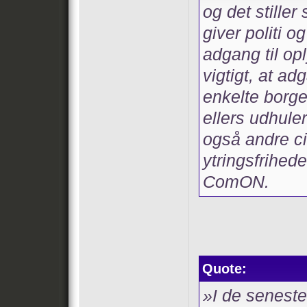
og det stiller
giver politi og
adgang til op
vigtigt, at a
enkelte borge
ellers udhuler
også andre ci
ytringsfrihed
ComON.
Quote:
»I de seneste