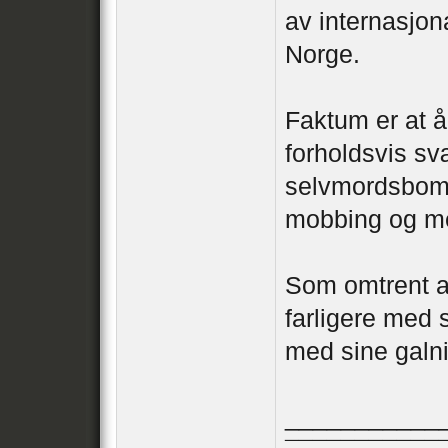
av internasjona
Norge.
Faktum er at å
forholdsvis sv
selvmordsbomb
mobbing og me
Som omtrent a
farligere med 
med sine galni
___________