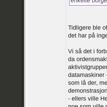
enkelte borgers
Tidligere ble 
det har på inge
Vi så det i fo
da ordensmakt
aktivistgruppe
datamaskiner -
som lå der, me
demonstrasjon 
- ellers ville 
noe som ville 