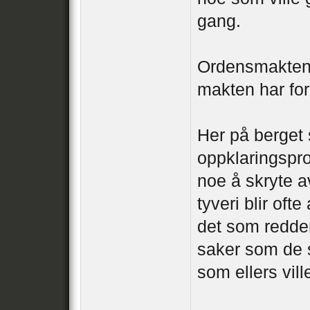
gang.
Ordensmakten 
makten har fo
Her på berget s
oppklaringspro
noe å skryte a
tyveri blir ofte
det som redder 
saker som de s
som ellers vill