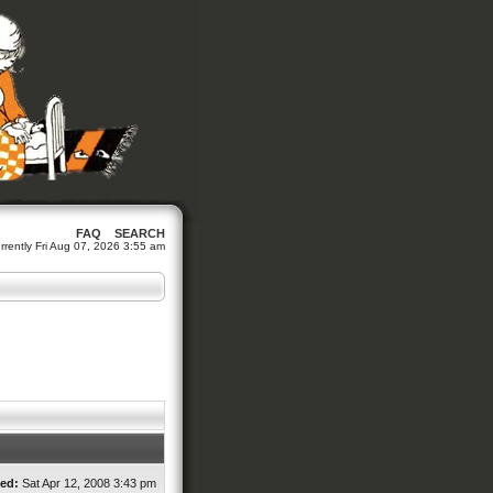
FAQ
SEARCH
currently Fri Aug 07, 2026 3:55 am
ed:
Sat Apr 12, 2008 3:43 pm