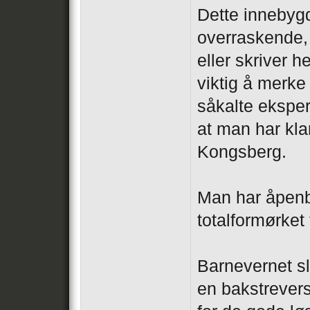
Dette innebyg
overraskende, 
eller skriver h
viktig å merke
såkalte eksper
at man har klart
Kongsberg.
Man har åpenbar
totalformørket 
Barnevernet sli
en bakstrever