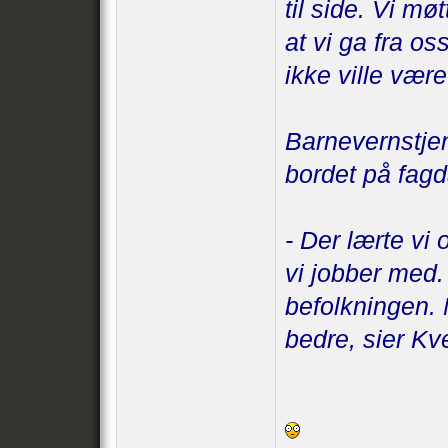
til side. Vi m
at vi ga fra os
ikke ville væ
Barnevernstje
bordet på fagd
- Der lærte vi 
vi jobber med.
befolkningen. 
bedre, sier Kv