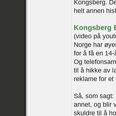
Kongsberg. Det
helt annen hist
Kongsberg B
(video på yout
Norge har øye
for å få en 14-
Og telefonsam
til å hikke av l
reklame for et
Så, som sagt: 
annet, og blir 
skuldre til å 