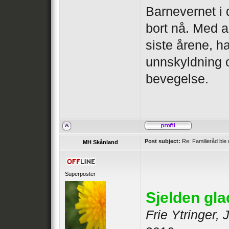
Barnevernet i
bort nå. Med 
siste årene, h
unnskyldning 
bevegelse.
Post subject:
Re: Familieråd ble 
MH Skånland
Superposter
Sjelden gl
Frie Ytringer,