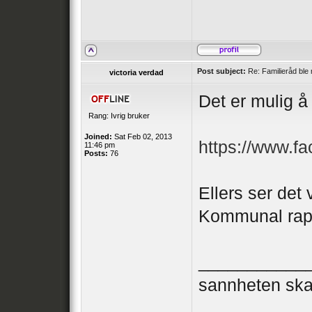
Post subject:
Re: Familieråd ble 
victoria verdad
Det er mulig 
Rang: Ivrig bruker
Joined:
Sat Feb 02, 2013
https://www.
11:46 pm
Posts:
76
Ellers ser det 
Kommunal rap
___________
sannheten ska