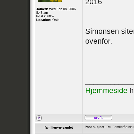
2016
Joined:
Wed Feb 08, 2006
8:48 am
Posts:
6857
Location:
Oslo
Simonsen siter
ovenfor.
___________
Hjemmeside
h
Post subject:
Re: Familieråd ble 
familien-er-samlet