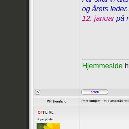
og årets leder
12. januar
på n
___________
Hjemmeside
h
Post subject:
Re: Familieråd ble 
MH Skånland
Superposter