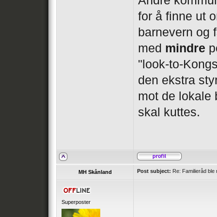
Andre kommune
for å finne ut
barnevern og f
med
mindre
pe
"look-to-Kongs
den ekstra sty
mot de lokale 
skal kuttes.
Post subject:
Re: Familieråd ble 
MH Skånland
Superposter