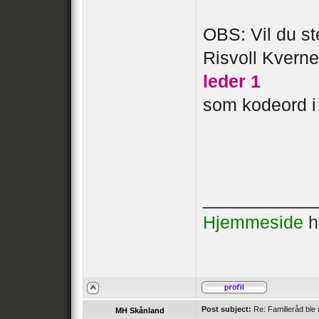
OBS: Vil du s
Risvoll Kverne
leder 1
som kodeord i
___________
Hjemmeside
h
Post subject:
Re: Familieråd ble 
MH Skånland