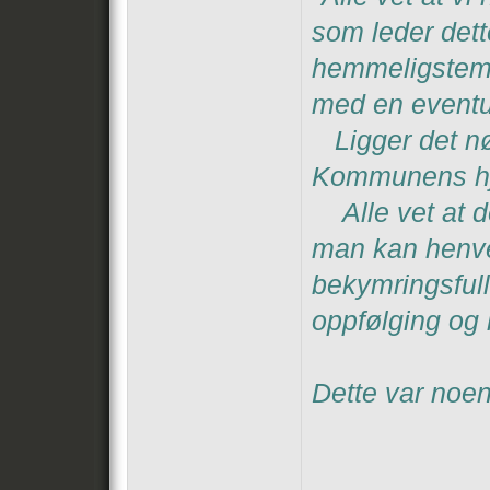
som leder dett
hemmeligstemp
med en eventue
Ligger det n
Kommunens hjem
Alle vet at det
man kan henven
bekymringsfull
oppfølging og 
Dette var noen