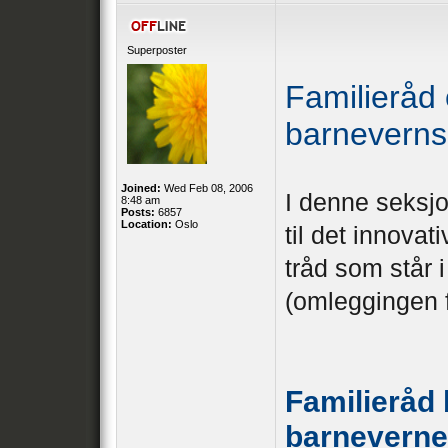
Superposter
Familieråd
barneverns
Joined:
Wed Feb 08, 2006
I denne seksjo
8:48 am
Posts:
6857
Location:
Oslo
til det innova
tråd som står i
(omleggingen fø
Familieråd 
barneverne