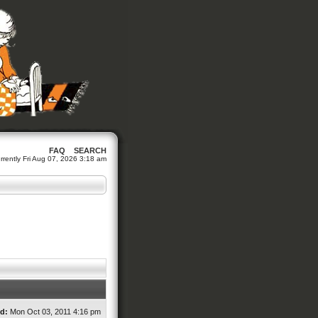
FAQ
SEARCH
currently Fri Aug 07, 2026 3:18 am
d:
Mon Oct 03, 2011 4:16 pm