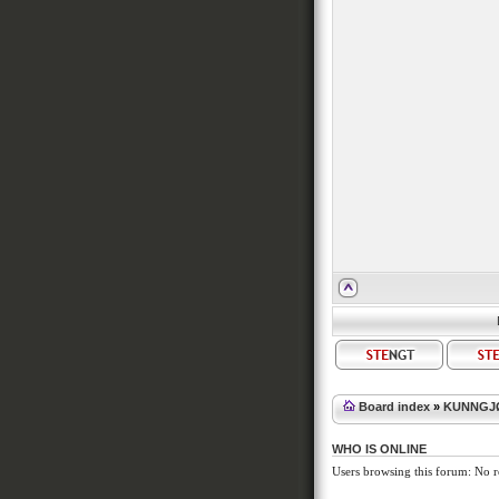
Board index
»
KUNNGJ
WHO IS ONLINE
Users browsing this forum: No r