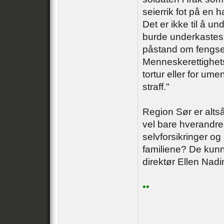
seierrik fot på en 
Det er ikke til å u
burde underkastes
påstand om fengse
Menneskerettighetsk
tortur eller for um
straff."
Region Sør er altså
vel bare hverandre
selvforsikringer 
familiene? De kunn
direktør Ellen Nad
••