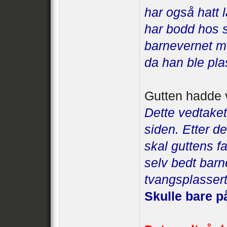
har også hatt 
har bodd hos s
barnevernet mått
da han ble plas
Gutten hadde 
Dette vedtaket
siden. Etter d
skal guttens f
selv bedt barn
tvangsplassert
Skulle bare 