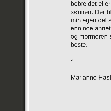
bebreidet elle
sønnen. Der b
min egen del 
enn noe annet 
og mormoren so
beste.
*
Marianne Has
___________