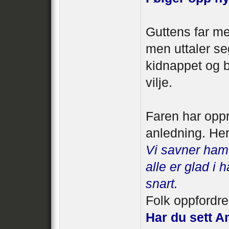
Guttens far mer
men uttaler s
kidnappet og bl
vilje.
Faren har oppr
anledning. Her
Vi savner ham 
alle er glad 
snart.
Folk oppfordres 
Har du sett 