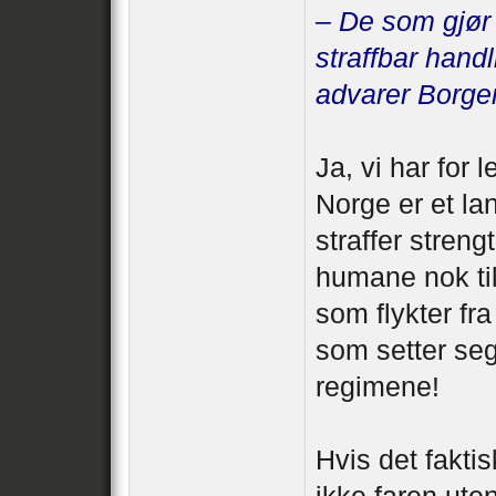
– De som gjør 
straffbar handl
advarer Borge
Ja, vi har for 
Norge er et la
straffer stren
humane nok til
som flykter fr
som setter seg
regimene!
Hvis det faktis