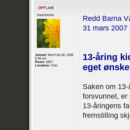
Superposter
Redd Barna V
31 mars 2007
13-åring ki
Joined:
Wed Feb 08, 2006
8:48 am
Posts:
6857
eget ønsk
Location:
Oslo
Saken om 13-å
forsvunnet, er 
13-åringens fa
fremstilling skj