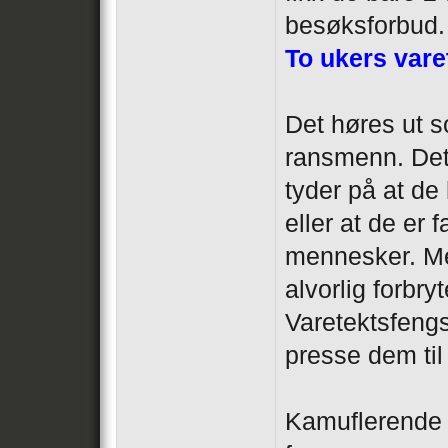
besøksforbud.
To ukers varet
Det høres ut s
ransmenn. Det
tyder på at de
eller at de er 
mennesker. Me
alvorlig forbry
Varetektsfengsl
presse dem til 
Kamuflerende 