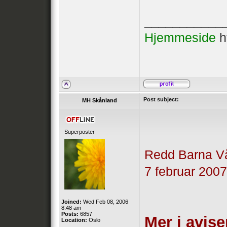
___________
Hjemmeside
h
Post subject:
MH Skånland
Superposter
Redd Barna V
7 februar 2007
Joined:
Wed Feb 08, 2006
8:48 am
Posts:
6857
Mer i avis
Location:
Oslo