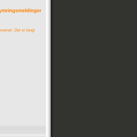
ekymringsmeldinger
ernet. Det er langt