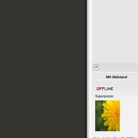
MH Skånland
Superposter