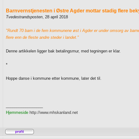
Barnvernstjenesten i Østre Agder mottar stadig flere b
Tvedestrandsposten
, 28 april 2018
"Rundt 70 barn i de fem kommunene øst i Agder er under omsorg av barnev
flere enn de fleste andre steder i landet."
Denne artikkelen ligger bak betalingsmur, med tegningen er klar.
*
Hoppe danse i kommune etter kommune, later det til.
_________________
Hjemmeside
http://www.mhskanland.net