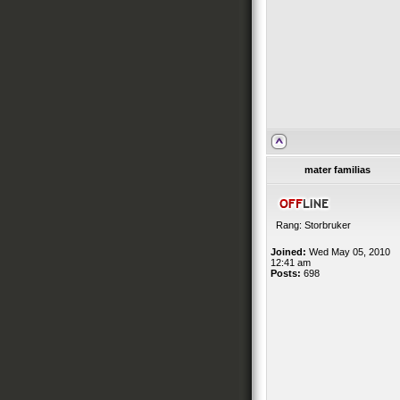
mater familias
Rang: Storbruker
Joined:
Wed May 05, 2010
12:41 am
Posts:
698