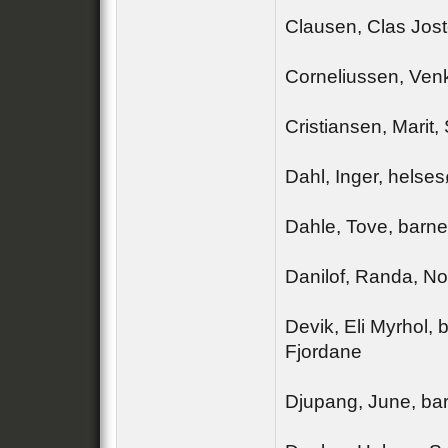
Clausen, Clas Jost
Corneliussen, Ven
Cristiansen, Marit, 
Dahl, Inger, helses
Dahle, Tove, barne
Danilof, Randa, N
Devik, Eli Myrhol, 
Fjordane
Djupang, June, bar