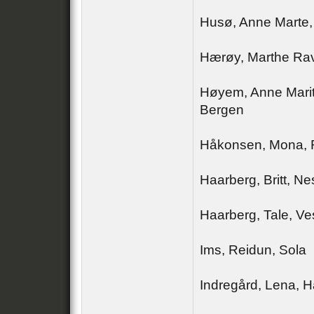
Husø, Anne Marte
Hærøy, Marthe Ra
Høyem, Anne Marit,
Bergen
Håkonsen, Mona,
Haarberg, Britt, Ne
Haarberg, Tale, Ve
Ims, Reidun, Sola
Indregård, Lena, H