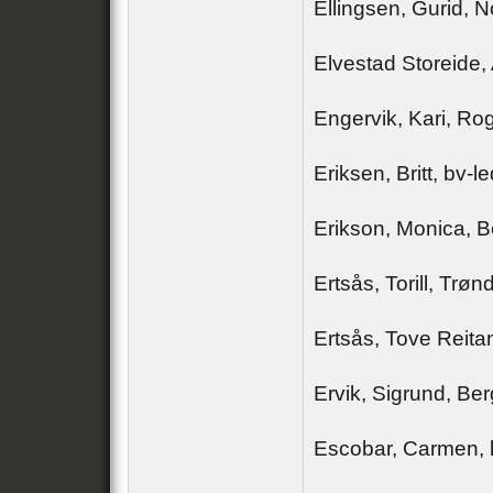
Ellingsen, Gurid, 
Elvestad Storeide,
Engervik, Kari, Ro
Eriksen, Britt, bv-l
Erikson, Monica, 
Ertsås, Torill, Trøn
Ertsås, Tove Reitan
Ervik, Sigrund, Be
Escobar, Carmen, 