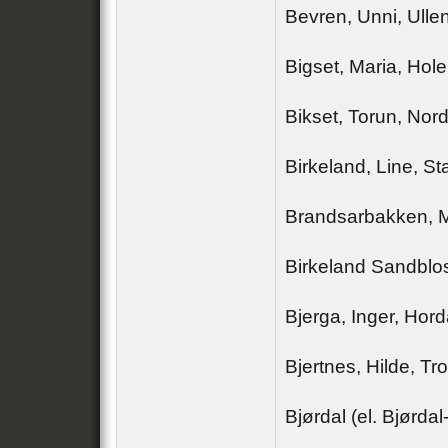
Bevren, Unni, Ulle
Bigset, Maria, Hole
Bikset, Torun, Nor
Birkeland, Line, S
Brandsarbakken, M
Birkeland Sandblos
Bjerga, Inger, Hor
Bjertnes, Hilde, T
Bjørdal (el. Bjørda