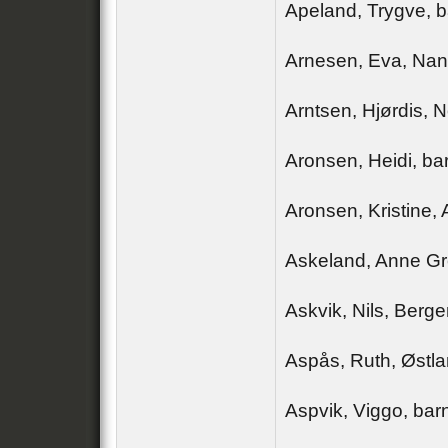
Apeland, Trygve, 
Arnesen, Eva, Nan
Arntsen, Hjørdis, 
Aronsen, Heidi, ba
Aronsen, Kristine,
Askeland, Anne Gr
Askvik, Nils, Berg
Aspås, Ruth, Østla
Aspvik, Viggo, ba