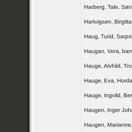
Harberg, Tale, Sø
Hartvigsen, Birgitt
Haug, Turid, Sarp
Haugan, Vera, barn
Hauge, Alvhild, Tr
Hauge, Eva, Hord
Hauge, Ingvild, Be
Haugen, Inger Joh
Haugen, Marianne