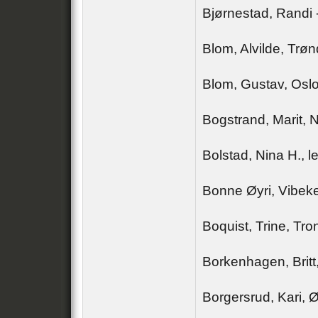
Bjørnestad, Randi
Blom, Alvilde, Trø
Blom, Gustav, Osl
Bogstrand, Marit, 
Bolstad, Nina H.,
Bonne Øyri, Vibeke
Boquist, Trine, Tr
Borkenhagen, Britt
Borgersrud, Kari, 