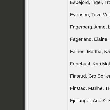
Espejord, Inger, T
Evensen, Tove Vold
Fagerberg, Anne, 
Fagerland, Elaine,
Falnes, Martha, K
Fanebust, Kari Mol
Finsrud, Gro Solli
Finstad, Marine, T
Fjellanger, Ane K