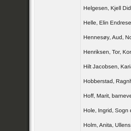
Helgesen, Kjell Did
Helle, Elin Endres
Hennesøy, Aud, No
Henriksen, Tor, K
Hilt Jacobsen, Kar
Hobberstad, Ragnh
Hoff, Marit, barnev
Hole, Ingrid, Sogn
Holm, Anita, Ullen