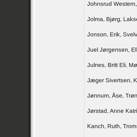
Johnsrud Western, 
Jolma, Bjørg, Laks
Jonson, Erik, Svelv
Juel Jørgensen, El
Julnes, Britt Eli, M
Jæger Sivertsen, K
Jønnum, Åse, Trø
Jørstad, Anne Katr
Kanch, Ruth, Tro