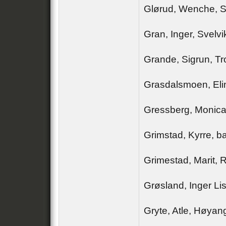
Glørud, Wenche, S
Gran, Inger, Svelvi
Grande, Sigrun, T
Grasdalsmoen, Eli
Gressberg, Monica
Grimstad, Kyrre, b
Grimestad, Marit, 
Grøsland, Inger L
Gryte, Atle, Høyan