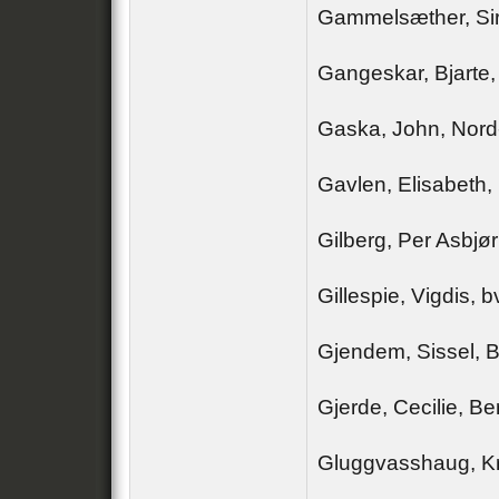
Gammelsæther, Sir
Gangeskar, Bjarte,
Gaska, John, Nor
Gavlen, Elisabeth,
Gilberg, Per Asbjø
Gillespie, Vigdis, 
Gjendem, Sissel, 
Gjerde, Cecilie, B
Gluggvasshaug, Kr