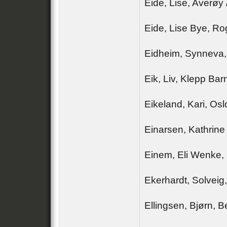
Eide, Lise, Averøy
Eide, Lise Bye, Ro
Eidheim, Synneva, 
Eik, Liv, Klepp Ba
Eikeland, Kari, Osl
Einarsen, Kathrine
Einem, Eli Wenke, 
Ekerhardt, Solveig
Ellingsen, Bjørn, 