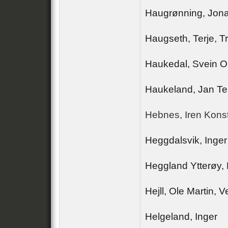
Haugrønning, Jona
Haugseth, Terje, T
Haukedal, Svein O
Haukeland, Jan Te
Hebnes, Iren Konst
Heggdalsvik, Inger
Heggland Ytterøy, 
Hejll, Ole Martin, V
Helgeland, Inger