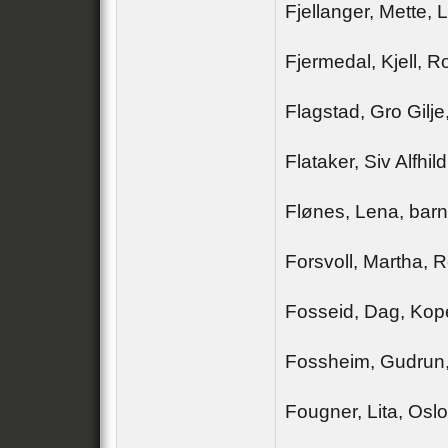
Fjellanger, Mette,
Fjermedal, Kjell, 
Flagstad, Gro Gilj
Flataker, Siv Alfhil
Flønes, Lena, barn
Forsvoll, Martha, 
Fosseid, Dag, Kop
Fossheim, Gudrun, 
Fougner, Lita, Osl