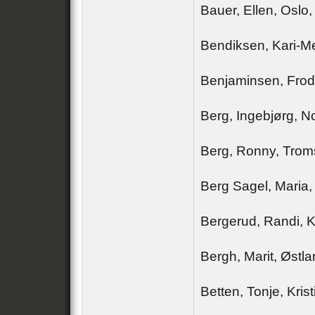
Bauer, Ellen, Oslo
Bendiksen, Kari-M
Benjaminsen, Frod
Berg, Ingebjørg, N
Berg, Ronny, Tro
Berg Sagel, Maria
Bergerud, Randi, 
Bergh, Marit, Østla
Betten, Tonje, Kris