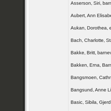
Asserson, Siri, bar
Aubert, Ann Elisabe
Aukan, Dorothea, e
Bach, Charlotte, S
Bakke, Britt, barn
Bakken, Erna, Bar
Bangsmoen, Cathri
Bangsund, Anne Lis
Basic, Sibila, Gjer