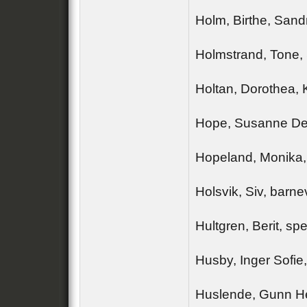
Holm, Birthe, San
Holmstrand, Tone, 
Holtan, Dorothea, 
Hope, Susanne De
Hopeland, Monika,
Holsvik, Siv, barn
Hultgren, Berit, s
Husby, Inger Sofie
Huslende, Gunn 