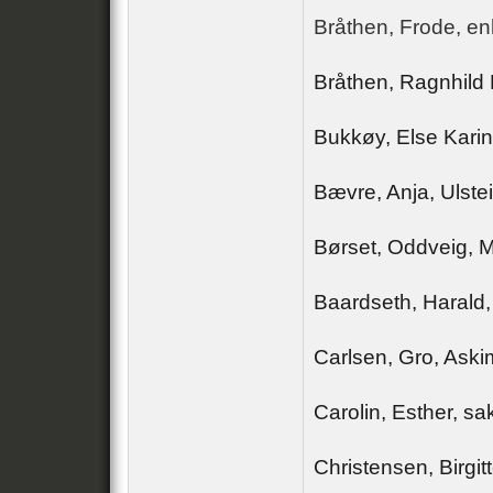
Bråthen, Frode, en
Bråthen, Ragnhild
Bukkøy, Else Karin
Bævre, Anja, Ulste
Børset, Oddveig, M
Baardseth, Harald, 
Carlsen, Gro, Aski
Carolin, Esther, s
Christensen, Birgit