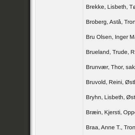
Brekke, Lisbeth, 
Broberg, Astå, Tr
Bru Olsen, Inger M
Brueland, Trude, R
Brunvær, Thor, sa
Bruvold, Reini, Øst
Bryhn, Lisbeth, Øs
Bræin, Kjersti, Op
Braa, Anne T., Tr