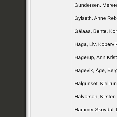
Gundersen, Merete
Gylseth, Anne Reb
Gålaas, Bente, Ko
Haga, Liv, Kopervi
Hagerup, Ann Kristi
Hagevik, Åge, Ber
Halgunset, Kjellrun
Halvorsen, Kirsten
Hammer Skovdal, E