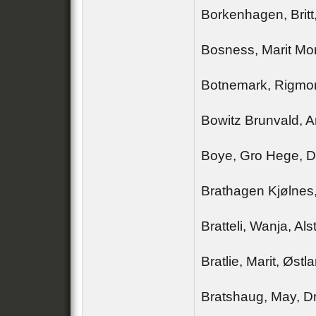
Borkenhagen, Britt
Bosness, Marit Mo
Botnemark, Rigmor
Bowitz Brunvald, A
Boye, Gro Hege, 
Brathagen Kjølnes
Bratteli, Wanja, Al
Bratlie, Marit, Østl
Bratshaug, May, 