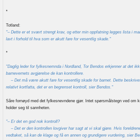
*
Totland:
"– Dette er et svært strengt krav, og etter min oppfatning legges lista i
lavt i forhold til hva som er akutt fare for vesentlig skade."
*
"Daglig leder for fylkesnemnda i Nordland, Tor Bendos erkjenner at det ikk
barnevernets avgjørelse de kan kontrollere.
– Det må være akutt fare for vesentlig skade for barnet. Dette beskrive
relativt kortfatta, det er en begrenset kontroll, sier Bendos."
Såre fornøyd med det fylkesnevndene gjør. Intet spørsmålstegn ved om
holder seg til sannheten.
"– Er det en god nok kontroll?
– Det er den kontrollen lovgiver har sagt at vi skal gjøre. Hvis foreldrene i
vedtaket, så kan de klage og få en annen og grundigere vurdering, sier B