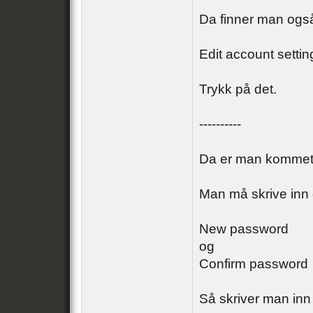
Da finner man også
Edit account settin
Trykk på det.
----------
Da er man kommet t
Man må skrive inn d
New password
og
Confirm password
Så skriver man in