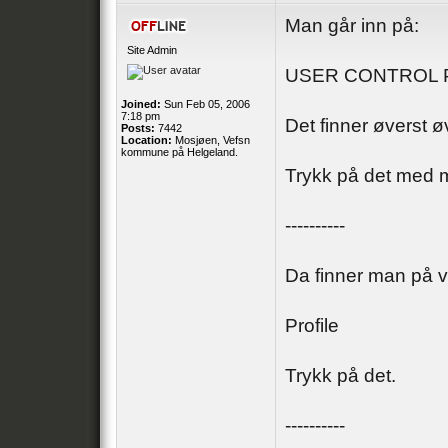
Man går inn på:
Site Admin
USER CONTROL 
Joined:
Sun Feb 05, 2006
7:18 pm
Det finner øverst ø
Posts:
7442
Location:
Mosjøen, Vefsn
kommune på Helgeland.
Trykk på det med 
----------
Da finner man på v
Profile
Trykk på det.
----------