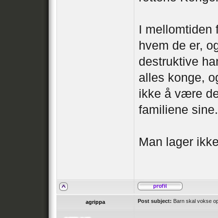
I mellomtiden
hvem de er, og
destruktive ha
alles konge, 
ikke å være det
familiene sine.
Man lager ikke
Post subject:
Barn skal vokse op
agrippa