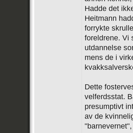
Hadde det ikk
Heitmann hadde
forrykte skrull
foreldrene. Vi
utdannelse som
mens de i virk
kvakksalversk
Dette fosterve
velferdsstat. 
presumptivt in
av de kvinnelig
"barnevernet",