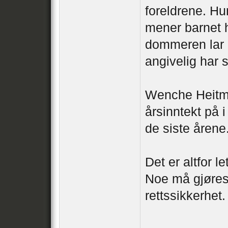
foreldrene. Hu
mener barnet h
dommeren lar 
angivelig har s
Wenche Heitman
årsinntekt på i
de siste årene
Det er altfor l
Noe må gjøres
rettssikkerhet.