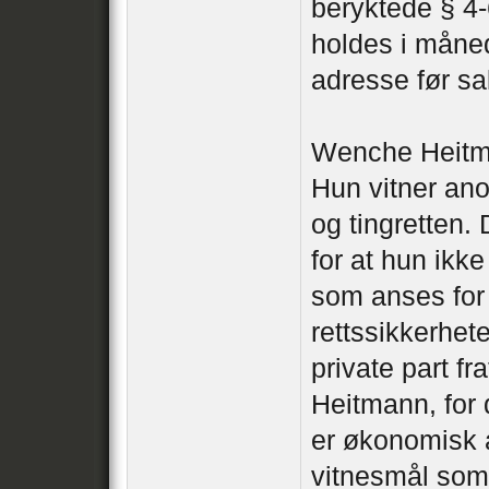
beryktede § 4-
holdes i måne
adresse før s
Wenche Heitman
Hun vitner an
og tingretten
for at hun ikke
som anses for 
rettssikkerhet
private part fr
Heitmann, for
er økonomisk 
vitnesmål som