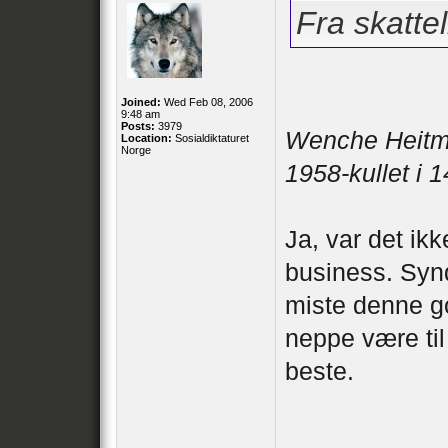
Fra skatte
Joined:
Wed Feb 08, 2006
9:48 am
Posts:
3979
Wenche Heitman
Location:
Sosialdiktaturet
Norge
1958-kullet i 
Ja, var det ikk
business. Sy
miste denne god
neppe være ti
beste.
___________