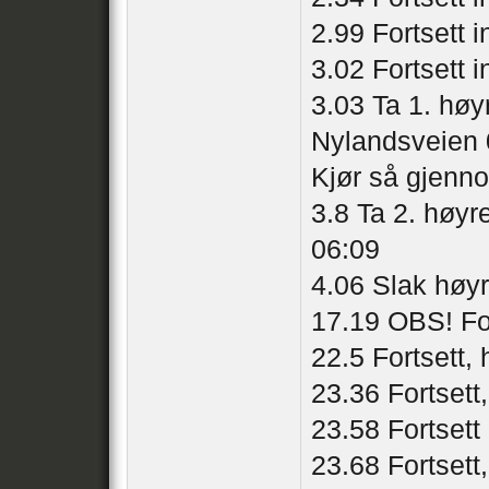
2.99 Fortsett
3.02 Fortsett
3.03 Ta 1. høyr
Nylandsveien 
Kjør så gjenn
3.8 Ta 2. høyr
06:09
4.06 Slak høy
17.19 OBS! Fo
22.5 Fortsett,
23.36 Fortsett
23.58 Fortsett
23.68 Fortsett