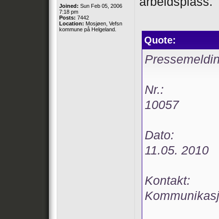
arbeidsplass.
Joined:
Sun Feb 05, 2006
7:18 pm
Posts:
7442
Location:
Mosjøen, Vefsn
kommune på Helgeland.
Quote:
Pressemeldi
Nr.:
10057
Dato:
11.05. 2010
Kontakt:
Kommunikasj