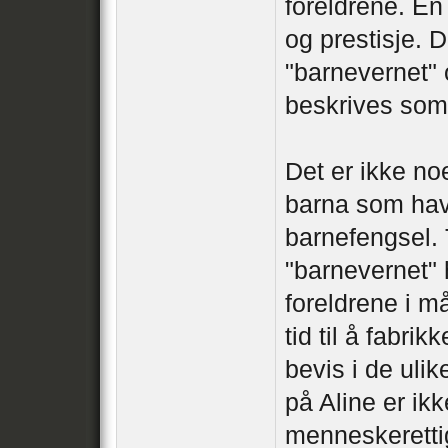
foreldrene. En
og prestisje. D
"barnevernet" 
beskrives som 
Det er ikke n
barna som hav
barnefengsel.
"barnevernet" 
foreldrene i m
tid til å fabr
bevis i de uli
på Aline er ik
menneskeretti