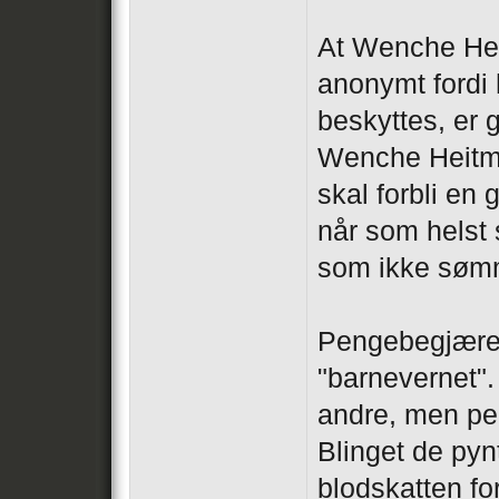
At Wenche Heit
anonymt fordi
beskyttes, er g
Wenche Heitm
skal forbli en
når som helst 
som ikke søm
Pengebegjæret 
"barnevernet".
andre, men pen
Blinget de pyn
blodskatten for