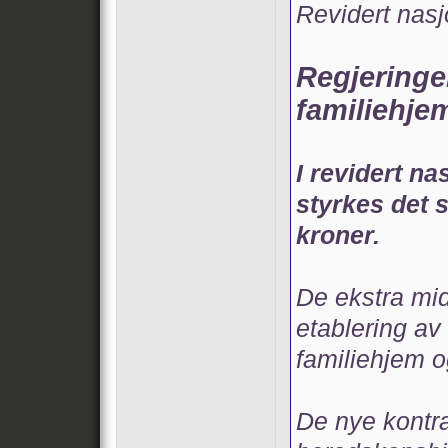
Revidert nasj
Regjeringen
familiehj
I revidert na
styrkes det 
kroner.
De ekstra midl
etablering av
familiehjem 
De nye kontra