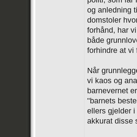
og anledning t
domstoler hvor 
forhånd, har v
både grunnlov
forhindre at vi 
Når grunnlegge
vi kaos og ana
barnevernet er
"barnets beste"
ellers gjelder 
akkurat disse