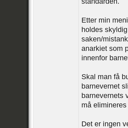
standarden.
Etter min meni
holdes skyldig
saken/mistanke
anarkiet som p
innenfor barne
Skal man få b
barnevernet sli
barnevernets v
må elimineres
Det er ingen v