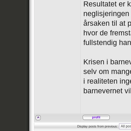
Resultatet er 
neglisjeringen
årsaken til at p
hvor de frems
fullstendig ha
Krisen i barnev
selv om mange f
i realiteten in
barnevernet vi
Display posts from previous: