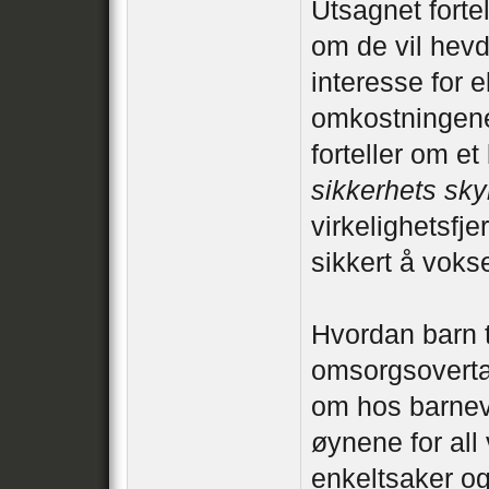
Utsagnet forte
om de vil hevd
interesse for 
omkostningene
forteller om e
sikkerhets sky
virkelighetsfje
sikkert å vokse
Hvordan barn 
omsorgsoverta
om hos barnev
øynene for all 
enkeltsaker og