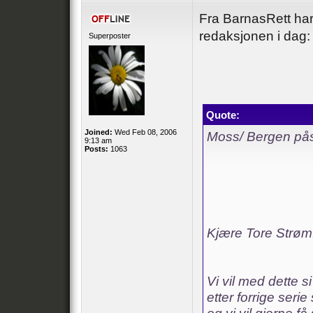
Fra BarnasRett har 
redaksjonen i dag:
Superposter
Quote:
Joined:
Wed Feb 08, 2006
Moss/ Bergen påsk
9:13 am
Posts:
1063
Kjære Tore Strøm
Vi vil med dette 
etter forrige serie