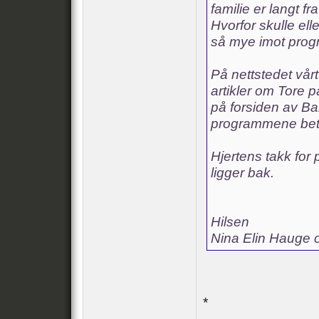
familie er langt fr
Hvorfor skulle el
så mye imot prog
På nettstedet vårt
artikler om Tore 
på forsiden av Bar
programmene bety
Hjertens takk for
ligger bak.
Hilsen
Nina Elin Hauge 
*