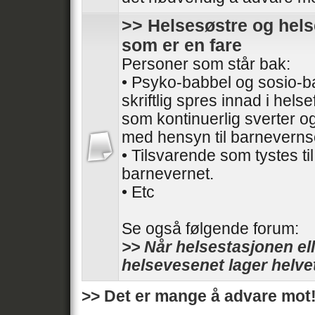
>> Helsesøstre og hels
som er en fare
Personer som står bak:
• Psyko-babbel og sosio-
skriftlig spres innad i hels
som kontinuerlig sverter og
med hensyn til barneverns
• Tilsvarende som tystes til
barnevernet.
• Etc
Se også følgende forum:
>> Når helsestasjonen ell
helsevesenet lager helve
>> Det er mange å advare mot