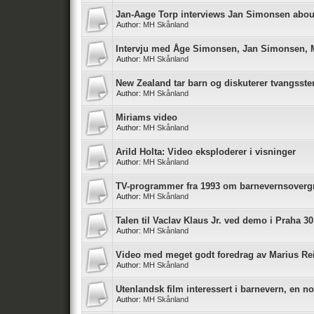
Jan-Aage Torp interviews Jan Simonsen abou
Author:
MH Skånland
Intervju med Åge Simonsen, Jan Simonsen,
Author:
MH Skånland
New Zealand tar barn og diskuterer tvangsster
Author:
MH Skånland
Miriams video
Author:
MH Skånland
Arild Holta: Video eksploderer i visninger
Author:
MH Skånland
TV-programmer fra 1993 om barnevernsoverg
Author:
MH Skånland
Talen til Vaclav Klaus Jr. ved demo i Praha 30
Author:
MH Skånland
Video med meget godt foredrag av Marius Re
Author:
MH Skånland
Utenlandsk film interessert i barnevern, en no
Author:
MH Skånland