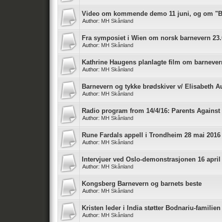
Video om kommende demo 11 juni, og om "B
Author:
MH Skånland
Fra symposiet i Wien om norsk barnevern 23.
Author:
MH Skånland
Kathrine Haugens planlagte film om barnever
Author:
MH Skånland
Barnevern og tykke brødskiver v/ Elisabeth 
Author:
MH Skånland
Radio program from 14/4/16: Parents Against 
Author:
MH Skånland
Rune Fardals appell i Trondheim 28 mai 2016
Author:
MH Skånland
Intervjuer ved Oslo-demonstrasjonen 16 april
Author:
MH Skånland
Kongsberg Barnevern og barnets beste
Author:
MH Skånland
Kristen leder i India støtter Bodnariu-familie
Author:
MH Skånland