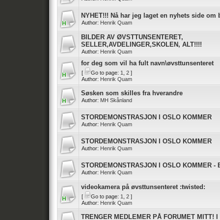
NYHET!!! Nå har jeg laget en nyhets side om 
Author:
Henrik Quam
BILDER AV ØVSTTUNSENTERET,
SELLER,AVDELINGER,SKOLEN, ALT!!!!
Author:
Henrik Quam
for deg som vil ha fult navn\øvsttunsenteret
[
Go to page:
1
,
2
]
Author:
Henrik Quam
Søsken som skilles fra hverandre
Author:
MH Skånland
STORDEMONSTRASJON I OSLO KOMMER
Author:
Henrik Quam
STORDEMONSTRASJON I OSLO KOMMER
Author:
Henrik Quam
STORDEMONSTRASJON I OSLO KOMMER - BL
Author:
Henrik Quam
videokamera på øvsttunsenteret :twisted:
[
Go to page:
1
,
2
]
Author:
Henrik Quam
TRENGER MEDLEMER PÅ FORUMET MITT! I