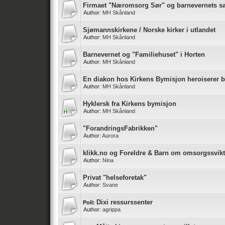
Firmaet "Næromsorg Sør" og barnevernets 
Author:
MH Skånland
Sjømannskirkene / Norske kirker i utlandet
Author:
MH Skånland
Barnevernet og "Familiehuset" i Horten
Author:
MH Skånland
En diakon hos Kirkens Bymisjon heroiserer 
Author:
MH Skånland
Hyklersk fra Kirkens bymisjon
Author:
MH Skånland
"ForandringsFabrikken"
Author:
Aurora
klikk.no og Foreldre & Barn om omsorgssvikt
Author:
Nina
Privat "helseforetak"
Author:
Svane
Dixi ressurssenter
Poll:
Author:
agrippa