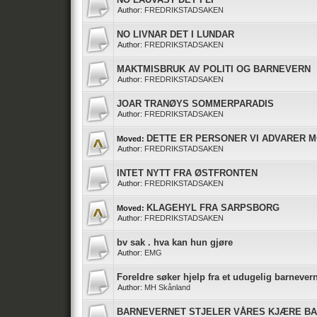
Author:
FREDRIKSTADSAKEN
NO LIVNAR DET I LUNDAR
Author:
FREDRIKSTADSAKEN
MAKTMISBRUK AV POLITI OG BARNEVERN
Author:
FREDRIKSTADSAKEN
JOAR TRANØYS SOMMERPARADIS
Author:
FREDRIKSTADSAKEN
DETTE ER PERSONER VI ADVARER 
Moved:
Author:
FREDRIKSTADSAKEN
INTET NYTT FRA ØSTFRONTEN
Author:
FREDRIKSTADSAKEN
KLAGEHYL FRA SARPSBORG
Moved:
Author:
FREDRIKSTADSAKEN
bv sak . hva kan hun gjøre
Author:
EMG
Foreldre søker hjelp fra et udugelig barnever
Author:
MH Skånland
BARNEVERNET STJELER VÅRES KJÆRE B