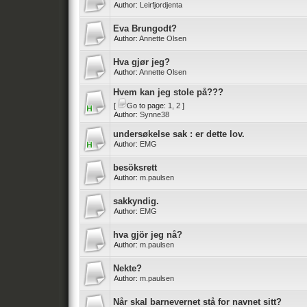
Author:
Leirfjordjenta
Eva Brungodt?
Author:
Annette Olsen
Hva gjør jeg?
Author:
Annette Olsen
Hvem kan jeg stole på???
[
Go to page:
1
,
2
]
Author:
Synne38
undersøkelse sak : er dette lov.
Author:
EMG
besöksrett
Author:
m.paulsen
sakkyndig.
Author:
EMG
hva gjör jeg nå?
Author:
m.paulsen
Nekte?
Author:
m.paulsen
Når skal barnevernet stå for navnet sitt?