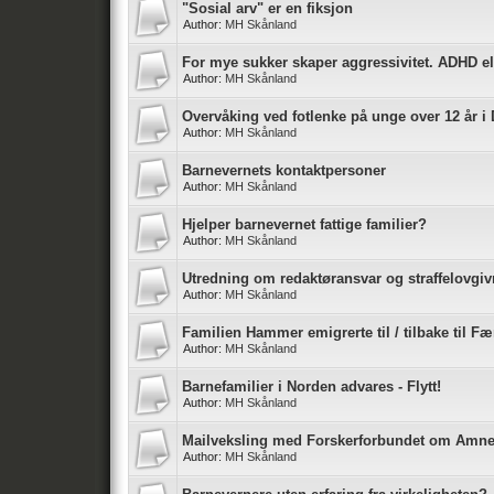
"Sosial arv" er en fiksjon
Author:
MH Skånland
For mye sukker skaper aggressivitet. ADHD el
Author:
MH Skånland
Overvåking ved fotlenke på unge over 12 år 
Author:
MH Skånland
Barnevernets kontaktpersoner
Author:
MH Skånland
Hjelper barnevernet fattige familier?
Author:
MH Skånland
Utredning om redaktøransvar og straffelovgi
Author:
MH Skånland
Familien Hammer emigrerte til / tilbake til F
Author:
MH Skånland
Barnefamilier i Norden advares - Flytt!
Author:
MH Skånland
Mailveksling med Forskerforbundet om Amne
Author:
MH Skånland