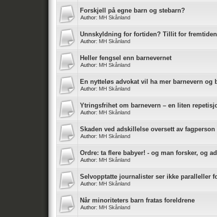
Forskjell på egne barn og stebarn?
Author:
MH Skånland
Unnskyldning for fortiden? Tillit for fremtid
Author:
MH Skånland
Heller fengsel enn barnevernet
Author:
MH Skånland
En nytteløs advokat vil ha mer barnevern og
Author:
MH Skånland
Ytringsfrihet om barnevern – en liten repetisj
Author:
MH Skånland
Skaden ved adskillelse oversett av fagperson
Author:
MH Skånland
Ordre: ta flere babyer! - og man forsker, og a
Author:
MH Skånland
Selvopptatte journalister ser ikke paralleller f
Author:
MH Skånland
Når minoriteters barn fratas foreldrene
Author:
MH Skånland