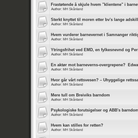
Frastøtende å skjule hvem "klientene" i barne
Author:
MH Skånland
Sterkt knyttet til moren etter bv's lange adskil
Author:
MH Skånland
Hvem vurderer barnevernet i Samnanger rikti
Author:
MH Skånland
Ytringsfrihet ved EMD, en fylkesnevnd og P
Author:
MH Skånland
En aktør mot barneverns-overgrepene? Edw
Author:
MH Skånland
Hvor går vårt rettsvesen? – Uhyggelige rettss
Author:
MH Skånland
Mere tull om Breiviks barndom
Author:
MH Skånland
Psykologiske forutsigelser og ABB's barndo
Author:
MH Skånland
Hvem kan stilles for retten?
Author:
MH Skånland