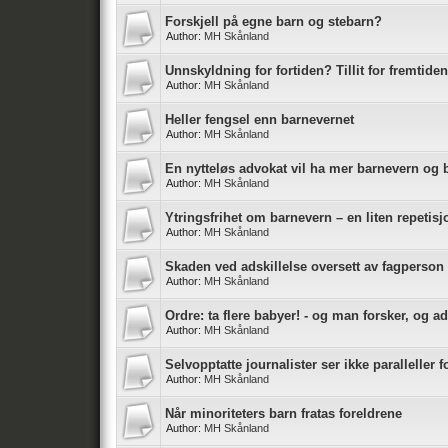
Forskjell på egne barn og stebarn?
Author:
MH Skånland
Unnskyldning for fortiden? Tillit for fremtid
Author:
MH Skånland
Heller fengsel enn barnevernet
Author:
MH Skånland
En nytteløs advokat vil ha mer barnevern og
Author:
MH Skånland
Ytringsfrihet om barnevern – en liten repetisj
Author:
MH Skånland
Skaden ved adskillelse oversett av fagperson
Author:
MH Skånland
Ordre: ta flere babyer! - og man forsker, og a
Author:
MH Skånland
Selvopptatte journalister ser ikke paralleller f
Author:
MH Skånland
Når minoriteters barn fratas foreldrene
Author:
MH Skånland