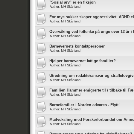
"Sosial arv" er en fiksjon
Author:
MH Skånland
For mye sukker skaper aggressivitet. ADHD el
Author:
MH Skånland
Overvåking ved fotlenke på unge over 12 år 
Author:
MH Skånland
Barnevernets kontaktpersoner
Author:
MH Skånland
Hjelper barnevernet fattige familier?
Author:
MH Skånland
Utredning om redaktøransvar og straffelovgi
Author:
MH Skånland
Familien Hammer emigrerte til / tilbake til F
Author:
MH Skånland
Barnefamilier i Norden advares - Flytt!
Author:
MH Skånland
Mailveksling med Forskerforbundet om Amne
Author:
MH Skånland