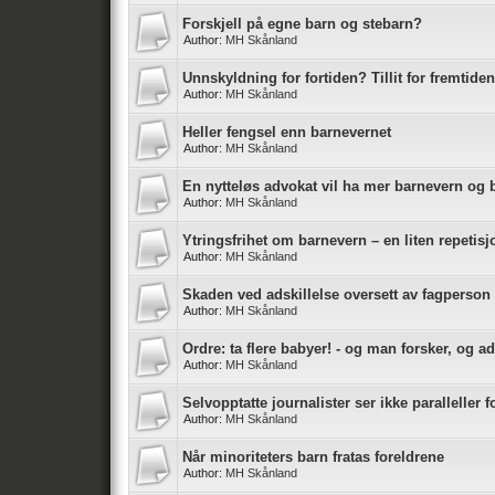
Forskjell på egne barn og stebarn?
Author:
MH Skånland
Unnskyldning for fortiden? Tillit for fremtid
Author:
MH Skånland
Heller fengsel enn barnevernet
Author:
MH Skånland
En nytteløs advokat vil ha mer barnevern og
Author:
MH Skånland
Ytringsfrihet om barnevern – en liten repetisj
Author:
MH Skånland
Skaden ved adskillelse oversett av fagperson
Author:
MH Skånland
Ordre: ta flere babyer! - og man forsker, og a
Author:
MH Skånland
Selvopptatte journalister ser ikke paralleller f
Author:
MH Skånland
Når minoriteters barn fratas foreldrene
Author:
MH Skånland