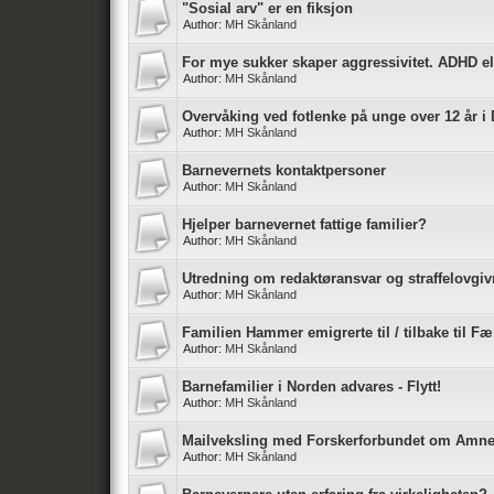
"Sosial arv" er en fiksjon
Author:
MH Skånland
For mye sukker skaper aggressivitet. ADHD el
Author:
MH Skånland
Overvåking ved fotlenke på unge over 12 år 
Author:
MH Skånland
Barnevernets kontaktpersoner
Author:
MH Skånland
Hjelper barnevernet fattige familier?
Author:
MH Skånland
Utredning om redaktøransvar og straffelovgi
Author:
MH Skånland
Familien Hammer emigrerte til / tilbake til F
Author:
MH Skånland
Barnefamilier i Norden advares - Flytt!
Author:
MH Skånland
Mailveksling med Forskerforbundet om Amne
Author:
MH Skånland