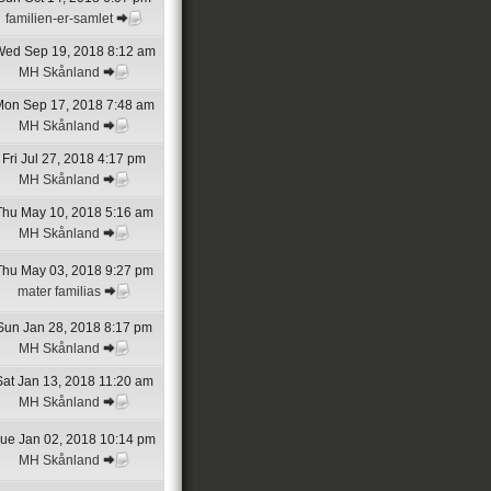
familien-er-samlet
ed Sep 19, 2018 8:12 am
MH Skånland
Mon Sep 17, 2018 7:48 am
MH Skånland
Fri Jul 27, 2018 4:17 pm
MH Skånland
Thu May 10, 2018 5:16 am
MH Skånland
Thu May 03, 2018 9:27 pm
mater familias
Sun Jan 28, 2018 8:17 pm
MH Skånland
Sat Jan 13, 2018 11:20 am
MH Skånland
ue Jan 02, 2018 10:14 pm
MH Skånland