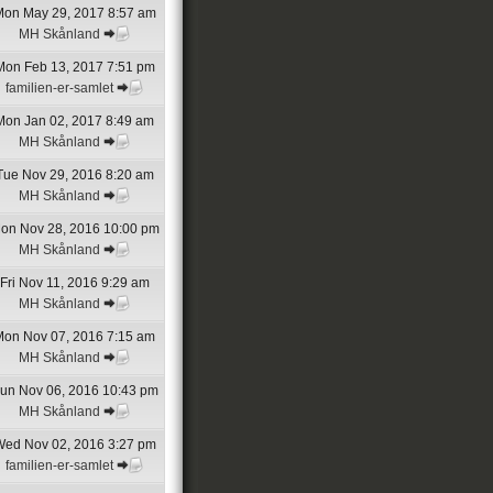
on May 29, 2017 8:57 am
MH Skånland
Mon Feb 13, 2017 7:51 pm
familien-er-samlet
Mon Jan 02, 2017 8:49 am
MH Skånland
Tue Nov 29, 2016 8:20 am
MH Skånland
on Nov 28, 2016 10:00 pm
MH Skånland
Fri Nov 11, 2016 9:29 am
MH Skånland
Mon Nov 07, 2016 7:15 am
MH Skånland
un Nov 06, 2016 10:43 pm
MH Skånland
ed Nov 02, 2016 3:27 pm
familien-er-samlet