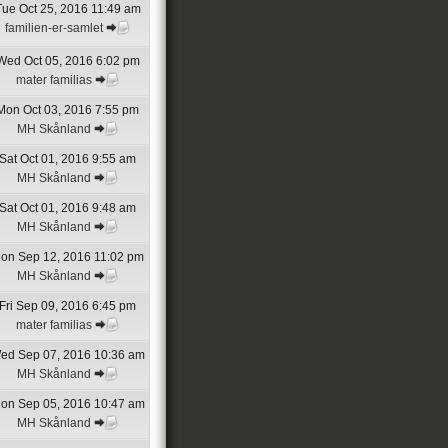
Tue Oct 25, 2016 11:49 am
familien-er-samlet
Wed Oct 05, 2016 6:02 pm
mater familias
Mon Oct 03, 2016 7:55 pm
MH Skånland
Sat Oct 01, 2016 9:55 am
MH Skånland
Sat Oct 01, 2016 9:48 am
MH Skånland
on Sep 12, 2016 11:02 pm
MH Skånland
Fri Sep 09, 2016 6:45 pm
mater familias
ed Sep 07, 2016 10:36 am
MH Skånland
on Sep 05, 2016 10:47 am
MH Skånland