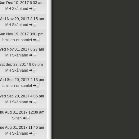
Sun Dec 10, 2017 6:33 am
MH Skånland
ed Nov 29, 2017 8:15 am
MH Skånland
Sun Nov 19, 2017 3:01 pm
familien-er-samlet
ed Nov 01, 2017 6:27 am
MH Skånland
Sat Sep 23, 2017 9:09 pm
MH Skånland
ed Sep 20, 2017 4:13 pm
familien-er-samlet
ed Sep 20, 2017 4:05 pm
MH Skånland
hu Aug 31, 2017 12:39 am
Sliten
ue Aug 01, 2017 11:46 am
MH Skånland