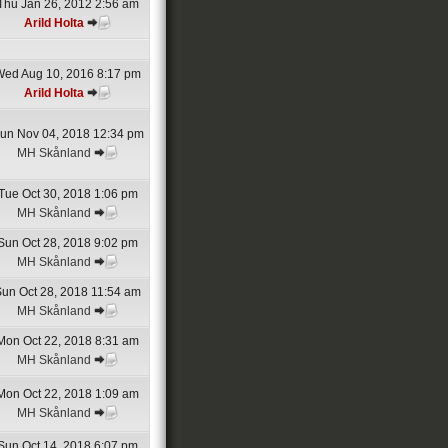
Thu Jan 26, 2012 2:56 am
Arild Holta
Wed Aug 10, 2016 8:17 pm
Arild Holta
un Nov 04, 2018 12:34 pm
MH Skånland
Tue Oct 30, 2018 1:06 pm
MH Skånland
Sun Oct 28, 2018 9:02 pm
MH Skånland
un Oct 28, 2018 11:54 am
MH Skånland
Mon Oct 22, 2018 8:31 am
MH Skånland
Mon Oct 22, 2018 1:09 am
MH Skånland
Sun Oct 14, 2018 6:07 pm