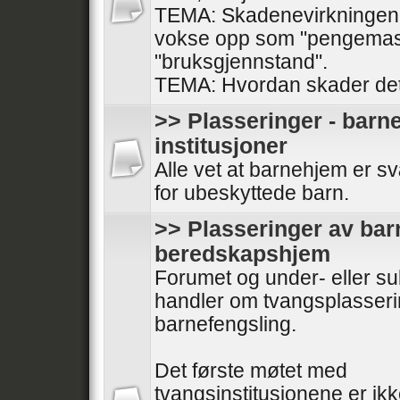
TEMA: Skadenevirkningen
vokse opp som "pengemas
"bruksgjennstand".
TEMA: Hvordan skader dett
>> Plasseringer - barn
institusjoner
Alle vet at barnehjem er s
for ubeskyttede barn.
>> Plasseringer av barn
beredskapshjem
Forumet og under- eller s
handler om tvangsplasseri
barnefengsling.
Det første møtet med
tvangsinstitusjonene er ikk