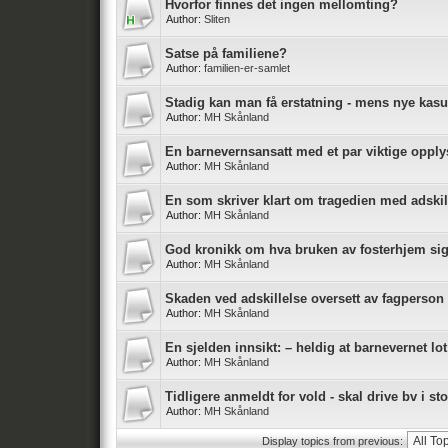
Hvorfor finnes det ingen mellomting?
Author:
Sliten
Satse på familiene?
Author:
familien-er-samlet
Stadig kan man få erstatning - mens nye kas
Author:
MH Skånland
En barnevernsansatt med et par viktige opply
Author:
MH Skånland
En som skriver klart om tragedien med adskil
Author:
MH Skånland
God kronikk om hva bruken av fosterhjem sig
Author:
MH Skånland
Skaden ved adskillelse oversett av fagperson
Author:
MH Skånland
En sjelden innsikt: – heldig at barnevernet lot
Author:
MH Skånland
Tidligere anmeldt for vold - skal drive bv i stor
Author:
MH Skånland
Display topics from previous: