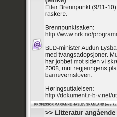
(lenke)
Etter Brennpunkt (9/11-10
raskere.
Brennpunktsaken:
http://www.nrk.no/progra
BLD-minister Audun Lysba
med tvangsadopsjoner. Mul
har jobbet mot siden vi skre
2008, mot regjeringens pla
barnevernsloven.
Høringsuttalelsen:
http://dokument.r-b-v.net/ut
PROFESSOR MARIANNE HASLEV SKÅNLAND (overkate
>> Litteratur angående