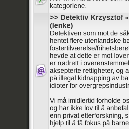
kategoriene.
>> Detektiv Krzysztof
(lenke)
Detektiven som mot de såk
hentet flere utenlandske ba
fostertilværelse/frihetsber
hevde at dette er mot love
er nødrett i overenstemmel
aksepterte rettigheter, og
på illegal kidnapping av bar
idioter for overgrepsindus
Vi må imidlertid forholde os
og har ikke lov til å anbefa
enn privat etterforskning, 
hjelp til å få fokus på bar