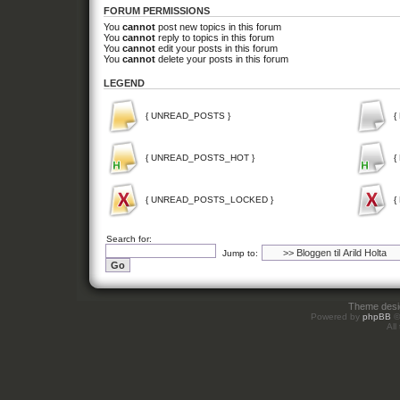
FORUM PERMISSIONS
You
cannot
post new topics in this forum
You
cannot
reply to topics in this forum
You
cannot
edit your posts in this forum
You
cannot
delete your posts in this forum
LEGEND
{ UNREAD_POSTS }
{
{ UNREAD_POSTS_HOT }
{
{ UNREAD_POSTS_LOCKED }
{
Search for:
Jump to:
Theme des
Powered by
phpBB
©
All