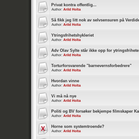
Privat kontra offentlig...
Author:
Arild Holta
Så fikk jeg litt nok av selvsensuren på Verdid
Author:
Arild Holta
Ytringsfrihetshykleriet
Author:
Arild Holta
Adv Olav Sylte står ikke opp for ytringsfrihet
Author:
Arild Holta
Torturforsvarende "barnevernsforbedrere"
Author:
Arild Holta
Hvordan vinne
Author:
Arild Holta
Vi må nå nye
Author:
Arild Holta
Politi og BV forsøker bekjempe filmskaper K
Author:
Arild Holta
Horne som systemtroende?
Author:
Arild Holta