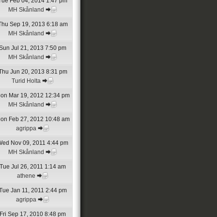
Tue Feb 04, 2014 1:47 pm
MH Skånland
Thu Sep 19, 2013 6:18 am
MH Skånland
Sun Jul 21, 2013 7:50 pm
MH Skånland
Thu Jun 20, 2013 8:31 pm
Turid Holta
on Mar 19, 2012 12:34 pm
MH Skånland
on Feb 27, 2012 10:48 am
agrippa
Wed Nov 09, 2011 4:44 pm
MH Skånland
Tue Jul 26, 2011 1:14 am
athene
Tue Jan 11, 2011 2:44 pm
agrippa
Fri Sep 17, 2010 8:48 pm