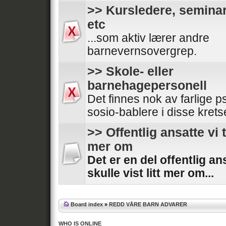
>> Kursledere, semina
etc
...som aktiv lærer andre
barnevernsovergrep.
>> Skole- eller
barnehagepersonell
Det finnes nok av farlige p
sosio-bablere i disse kretse
>> Offentlig ansatte vi 
mer om
Det er en del offentlig an
skulle vist litt mer om...
Board index
»
REDD VÅRE BARN ADVARER
WHO IS ONLINE