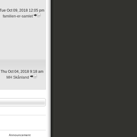
Tue Oct 09, 2018 12:05 pm
familien-er-samlet
Thu Oct 04, 2018 9:18 am
MH Skånland
Announcement