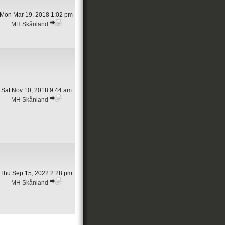
Mon Mar 19, 2018 1:02 pm
MH Skånland
Sat Nov 10, 2018 9:44 am
MH Skånland
Thu Sep 15, 2022 2:28 pm
MH Skånland