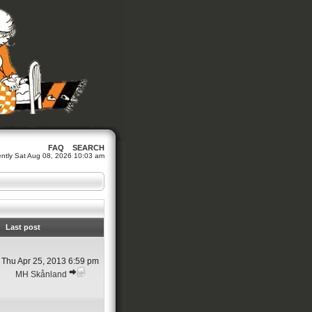
FAQ
SEARCH
rrently Sat Aug 08, 2026 10:03 am
Last post
Thu Apr 25, 2013 6:59 pm
MH Skånland