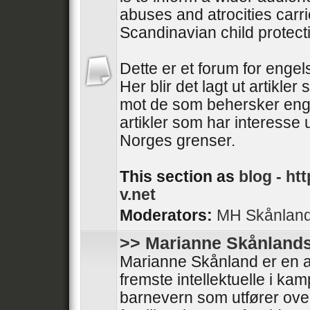
abuses and atrocities carri
Scandinavian child protect
Dette er et forum for engel
Her blir det lagt ut artikler 
mot de som behersker enge
artikler som har interesse 
Norges grenser.
This section as
blog -
htt
v.net
Moderators:
MH Skånlan
>> Marianne Skånlands
Marianne Skånland er en a
fremste intellektuelle i ka
barnevern som utfører ove