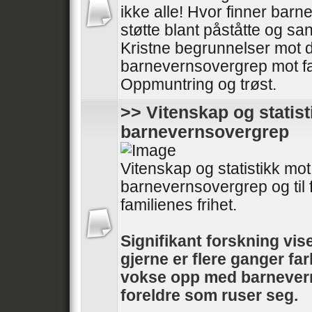
ikke alle! Hvor finner barn
støtte blant påståtte og sa
Kristne begrunnelser mot
barnevernsovergrep mot fa
Oppmuntring og trøst.
>> Vitenskap og statis
barnevernsovergrep
Vitenskap og statistikk mot
barnevernsovergrep og til
familienes frihet.
Signifikant forskning vise
gjerne er flere ganger far
vokse opp med barnever
foreldre som ruser seg.