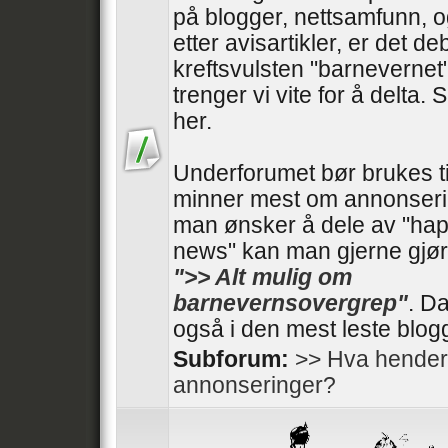
på blogger, nettsamfunn, o
etter avisartikler, er det de
kreftsvulsten "barnevernet"
trenger vi vite for å delta. 
her.
Underforumet bør brukes ti
minner mest om annonseri
man ønsker å dele av "ha
news" kan man gjerne gjør
">> Alt mulig om
barnevernsovergrep"
. Da
også i den mest leste blog
Subforum:
>> Hva hender
annonseringer?