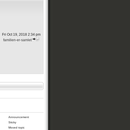
Fri Oct 19, 2018 2:34 pm
familien-er-samlet
Announcement
Sticky
Moved topic