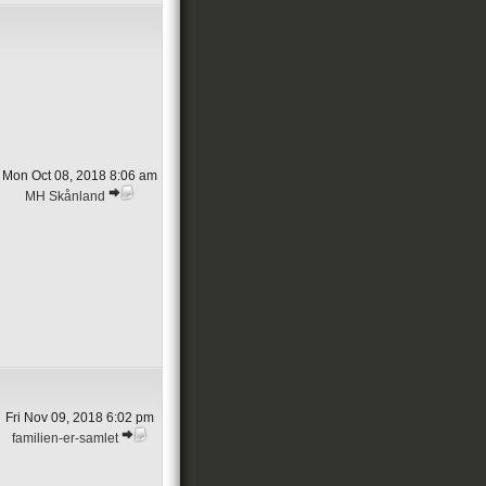
Mon Oct 08, 2018 8:06 am
MH Skånland
Fri Nov 09, 2018 6:02 pm
familien-er-samlet