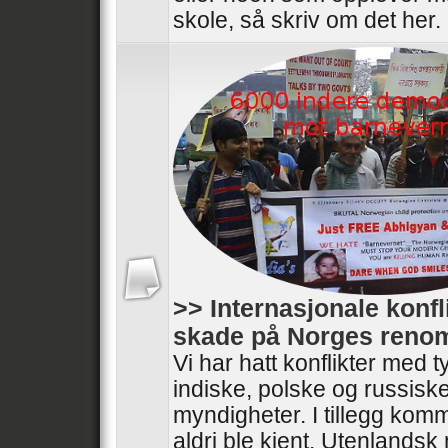
skole, så skriv om det her.
>> Internasjonale konfl
skade på Norges ren
Vi har hatt konflikter med t
indiske, polske og russisk
myndigheter. I tillegg kom
aldri ble kjent. Utenlandsk