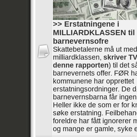
>> Erstatningene i
MILLIARDKLASSEN til
barnevernsofre
Skattebetalerne må ut med
milliardklassen,
skriver T
denne rapporten
) til det 
barnevernets offer. FØR h
kommunene har opprettet
erstatningsordninger. De 
barnevernsbarna får ingen 
Heller ikke de som er for kn
søke erstatning. Feilbehan
foreldre har fått ignorerer
og mange er gamle, syke e