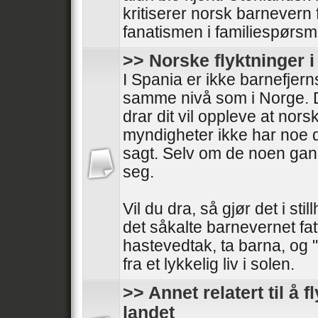
kritiserer norsk barnevern 
fanatismen i familiespørsm
>> Norske flyktninger 
I Spania er ikke barnefjern
samme nivå som i Norge. 
drar dit vil oppleve at nors
myndigheter ikke har noe 
sagt. Selv om de noen gan
seg.
Vil du dra, så gjør det i stil
det såkalte barnevernet fat
hastevedtak, ta barna, og
fra et lykkelig liv i solen.
>> Annet relatert til å fl
landet