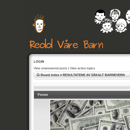
LOGIN
View unanswered posts
|
View active topics
Board index
»
RESULTATENE AV SÅKALT BARNEVERN
Forum