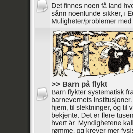
Det finnes noen få land hv
sånn noenlunde sikker, i E
Muligheter/problemer med 
>> Barn på flykt
Barn flykter systematisk fr
barnevernets institusjoner.
hjem, til slektninger, og til
bekjente. Det er flere tusen
hvert år. Myndighetene kall
rømme, og krever mer fysi