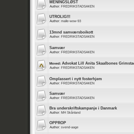
MENINGSLØST
Author:
FREDRIKSTADSAKEN
UTROLIG!!!
Author:
malle-wow-93
13mnd samværsboikott
Author:
FREDRIKSTADSAKEN
Samvær
Author:
FREDRIKSTADSAKEN
Advokat Lill Anita Skaalbones Grimst
Moved:
Author:
FREDRIKSTADSAKEN
Omplassert i nytt fosterhjem
Author:
FREDRIKSTADSAKEN
Samvær
Author:
FREDRIKSTADSAKEN
Bra underskriftskampanje i Danmark
Author:
MH Skånland
OPPROP
Author:
svend-aage