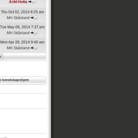
Arild Holta
Thu Oct 02, 2014 8:25 am
MH Skånland
Tue May 06, 2014 7:37 pm
MH Skånland
Mon Apr 28, 2014 9:40 am
MH Skånland
lte beredskapshjem