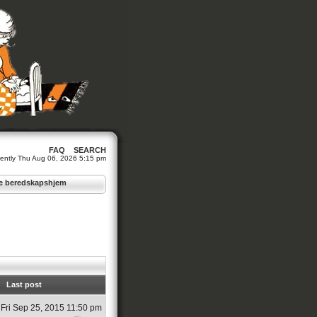
FAQ
SEARCH
urrently Thu Aug 06, 2026 5:15 pm
lte beredskapshjem
Last post
Fri Sep 25, 2015 11:50 pm