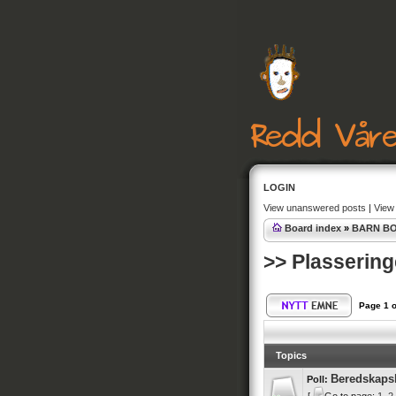
LOGIN
View unanswered posts
|
View 
Board index
»
BARN BO
>> Plassering
Page
1
o
Topics
Beredskaps
Poll: