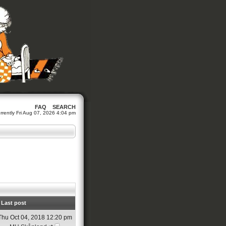
FAQ
SEARCH
currently Fri Aug 07, 2026 4:04 pm
Last post
Thu Oct 04, 2018 12:20 pm