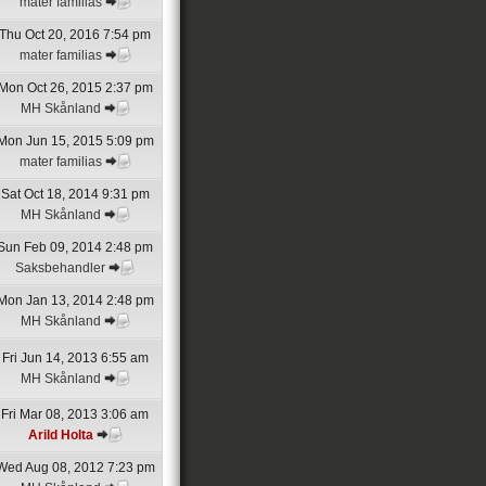
mater familias
Thu Oct 20, 2016 7:54 pm
mater familias
Mon Oct 26, 2015 2:37 pm
MH Skånland
Mon Jun 15, 2015 5:09 pm
mater familias
Sat Oct 18, 2014 9:31 pm
MH Skånland
Sun Feb 09, 2014 2:48 pm
Saksbehandler
Mon Jan 13, 2014 2:48 pm
MH Skånland
Fri Jun 14, 2013 6:55 am
MH Skånland
Fri Mar 08, 2013 3:06 am
Arild Holta
Wed Aug 08, 2012 7:23 pm