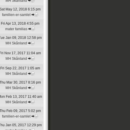
MH Skånland
Sat May 12, 2018 6:15 pm
familien-er-samlet
Fri Apr 13, 2018 4:55 pm
mater familias
Tue Jan 09, 2018 12:58 pm
MH Skånland
Fri Nov 17, 2017 11:04 am
MH Skånland
Fri Sep 22, 2017 1:05 am
MH Skånland
Thu Mar 30, 2017 8:16 pm
MH Skånland
on Feb 13, 2017 11:40 am
MH Skånland
Thu Feb 09, 2017 5:02 pm
familien-er-samlet
Thu Jan 05, 2017 12:29 pm