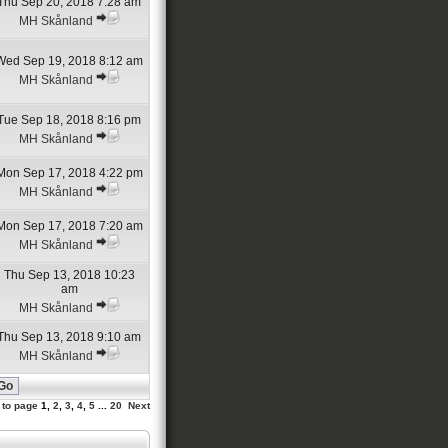
Thu Sep 20, 2018 7:28 am
MH Skånland
Wed Sep 19, 2018 8:12 am
MH Skånland
Tue Sep 18, 2018 8:16 pm
MH Skånland
Mon Sep 17, 2018 4:22 pm
MH Skånland
Mon Sep 17, 2018 7:20 am
MH Skånland
Thu Sep 13, 2018 10:23
am
MH Skånland
Thu Sep 13, 2018 9:10 am
MH Skånland
 to page
1
,
2
,
3
,
4
,
5
...
20
Next