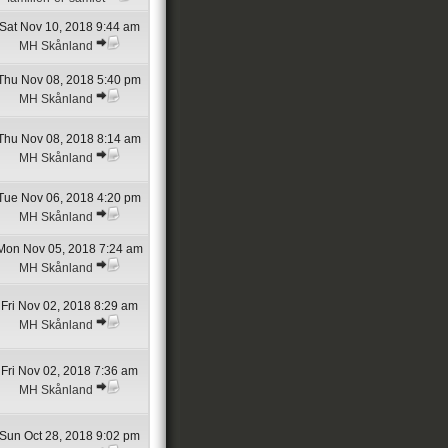
Sat Nov 10, 2018 9:44 am
MH Skånland
Thu Nov 08, 2018 5:40 pm
MH Skånland
Thu Nov 08, 2018 8:14 am
MH Skånland
Tue Nov 06, 2018 4:20 pm
MH Skånland
Mon Nov 05, 2018 7:24 am
MH Skånland
Fri Nov 02, 2018 8:29 am
MH Skånland
Fri Nov 02, 2018 7:36 am
MH Skånland
Sun Oct 28, 2018 9:02 pm