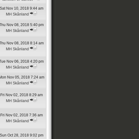
Sat Nov 10, 2018 9:44 am
MH Skånland
Thu Nov 08, 2018 5:40 pm
MH Skånland
Thu Nov 08, 2018 8:14 am
MH Skånland
Tue Nov 06, 2018 4:20 pm
MH Skånland
Mon Nov 05, 2018 7:24 am
MH Skånland
Fri Nov 02, 2018 8:29 am
MH Skånland
Fri Nov 02, 2018 7:36 am
MH Skånland
Sun Oct 28, 2018 9:02 pm