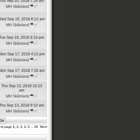
Thu Sep 20, 2018 7:28 am
MH Skånland
Wed Sep 19, 2018 8:12 am
MH Skånland
Tue Sep 18, 2018 8:16 pm
MH Skånland
Mon Sep 17, 2018 4:22 pm
MH Skånland
Mon Sep 17, 2018 7:20 am
MH Skånland
Thu Sep 13, 2018 10:23
am
MH Skånland
Thu Sep 13, 2018 9:10 am
MH Skånland
 to page
1
,
2
,
3
,
4
,
5
...
20
Next