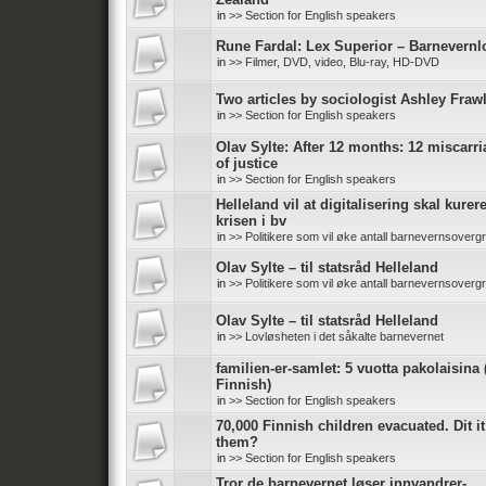
in
>> Section for English speakers
Rune Fardal: Lex Superior – Barnevernl
in
>> Filmer, DVD, video, Blu-ray, HD-DVD
Two articles by sociologist Ashley Fraw
in
>> Section for English speakers
Olav Sylte: After 12 months: 12 miscarr
of justice
in
>> Section for English speakers
Helleland vil at digitalisering skal kurer
krisen i bv
in
>> Politikere som vil øke antall barnevernsoverg
Olav Sylte – til statsråd Helleland
in
>> Politikere som vil øke antall barnevernsoverg
Olav Sylte – til statsråd Helleland
in
>> Lovløsheten i det såkalte barnevernet
familien-er-samlet: 5 vuotta pakolaisina 
Finnish)
in
>> Section for English speakers
70,000 Finnish children evacuated. Dit it
them?
in
>> Section for English speakers
Tror de barnevernet løser innvandrer-